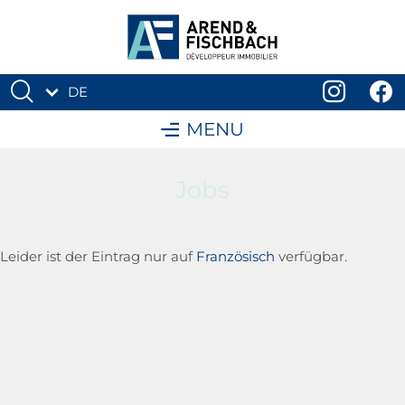
DE
FR
MENU
Jobs
Leider ist der Eintrag nur auf
Französisch
verfügbar.