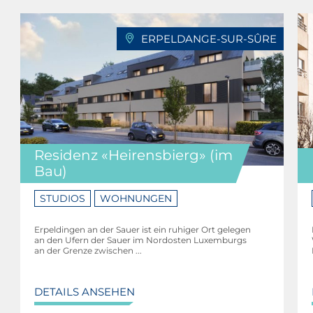
ERPELDANGE-SUR-SÛRE
Residenz «Heirensbierg» (im
Bau)
STUDIOS
WOHNUNGEN
Erpeldingen an der Sauer ist ein ruhiger Ort gelegen
an den Ufern der Sauer im Nordosten Luxemburgs
an der Grenze zwischen ...
DETAILS ANSEHEN