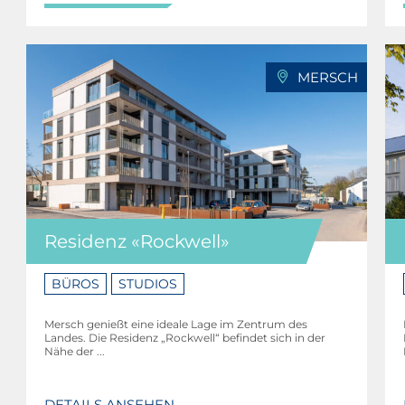
MERSCH
Residenz «Rockwell»
BÜROS
STUDIOS
Mersch genießt eine ideale Lage im Zentrum des
Landes. Die Residenz „Rockwell“ befindet sich in der
Nähe der ...
DETAILS ANSEHEN