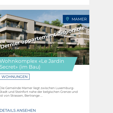
MAMER
Wohnkomplex «Le Jardin
Secret» (im Bau)
WOHNUNGEN
Die Gemeinde Mamer liegt zwischen Luxemburg-
Stadt und Steinfort nahe der belgischen Grenze und
ist von Strassen, Bertrange ...
DETAILS ANSEHEN