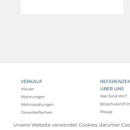
VERKAUF
REFERENZE
ÜBER UNS
Häuser
Wer Sind Wir?
Wohnungen
Broschüren/Fi
Wohnsiedlungen
Presse
Gewerbeflächen
Büros
BOOKING
Unsere Website verwendet Cookies, darunter Cookie