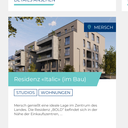
MERSCH
Residenz «Italic» (im Bau)
STUDIOS
WOHNUNGEN
Mersch genießt eine ideale Lage im Zentrum des
Landes. Die Residenz „BOLD“ befindet sich in der
Nähe der Einkaufszentren, ...