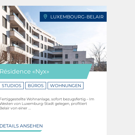
LUXEMBOURG-BELAIR
Résidence «Nyx»
STUDIOS
BÜROS
WOHNUNGEN
Fertiggestellte Wohnanlage, sofort bezugsfertig – Im
Westen von Luxemburg-Stadt gelegen, profitiert
Belair von einer ...
DETAILS ANSEHEN