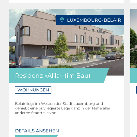
LUXEMBOURG-BELAIR
Residenz «Alila» (im Bau)
WOHNUNGEN
Belair liegt im Westen der Stadt Luxemburg und
genießt eine privilegierte Lage ganz in der Nähe aller
anderen Stadtteile von ...
DETAILS ANSEHEN