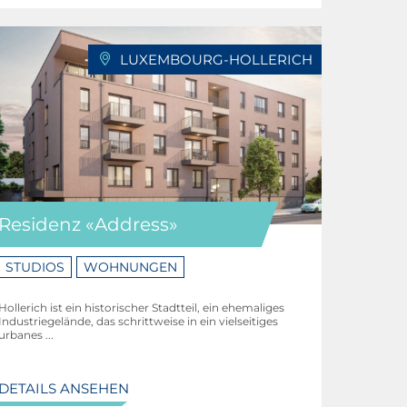
LUXEMBOURG-HOLLERICH
Residenz «Address»
STUDIOS
WOHNUNGEN
Hollerich ist ein historischer Stadtteil, ein ehemaliges
Industriegelände, das schrittweise in ein vielseitiges
urbanes ...
DETAILS ANSEHEN