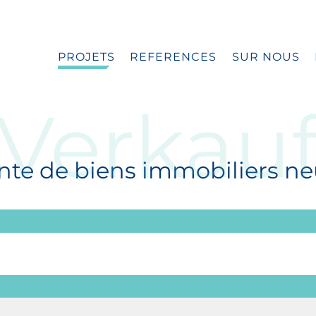
PROJETS
REFERENCES
SUR NOUS
Verkau
nte de biens immobiliers ne