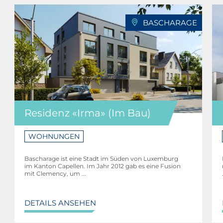
BASCHARAGE
Residenz «Irma» (Im Bau)
WOHNUNGEN
Bascharage ist eine Stadt im Süden von Luxemburg
im Kanton Capellen. Im Jahr 2012 gab es eine Fusion
mit Clemency, um ...
DETAILS ANSEHEN