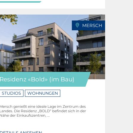
MERSCH
Residenz «Bold» (im Bau)
STUDIOS
WOHNUNGEN
Mersch genießt eine ideale Lage im Zentrum des
Landes. Die Residenz „BOLD“ befindet sich in der
Nähe der Einkaufszentren, ...
DETAILS ANSEHEN