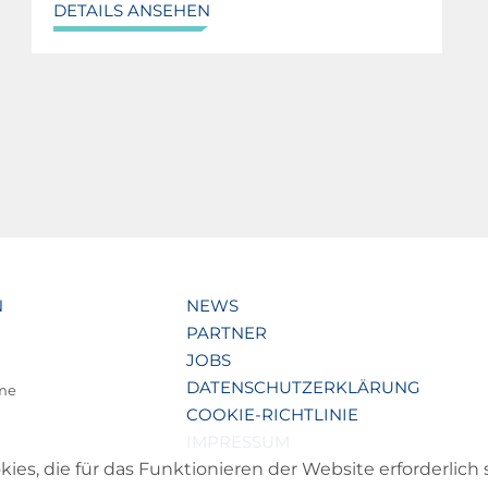
DETAILS ANSEHEN
N
NEWS
PARTNER
JOBS
DATENSCHUTZERKLÄRUNG
lme
COOKIE-RICHTLINIE
IMPRESSUM
s, die für das Funktionieren der Website erforderlich 