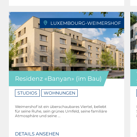
LUXEMBOURG-WEIMERSHOF
Residenz «Banyan» (im Bau)
STUDIOS
WOHNUNGEN
Weimershof ist ein überschaubares Viertel, beliebt
für seine Ruhe, sein grünes Umfeld, seine familiäre
Atmosphäre und seine ...
DETAILS ANSEHEN