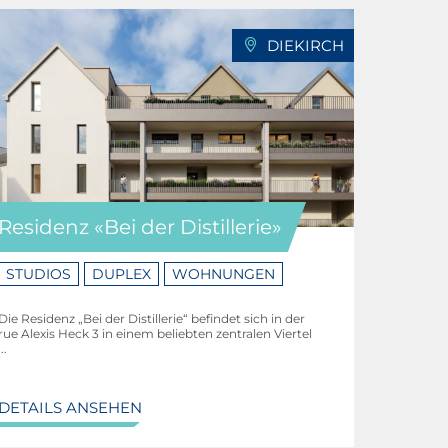
DIEKIRCH
Residenz «Bei der Distillerie»
STUDIOS
DUPLEX
WOHNUNGEN
Die Residenz „Bei der Distillerie“ befindet sich in der
rue Alexis Heck 3 in einem beliebten zentralen Viertel
...
DETAILS ANSEHEN