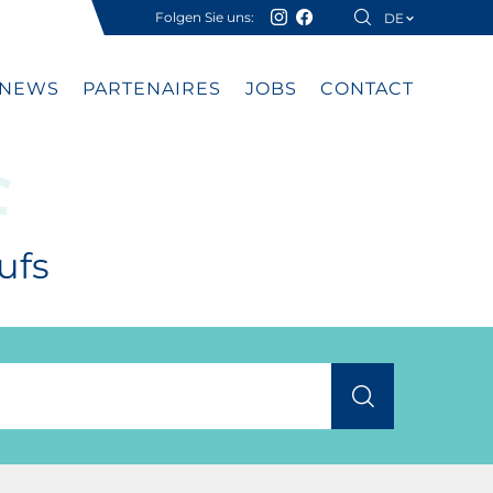
Folgen Sie uns:
DE
FR
NEWS
PARTENAIRES
JOBS
CONTACT
f
ufs