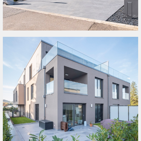
«MAESCHBOMMERT»
Fingig