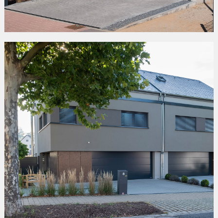
«AM SPRANGERT»
Mersch/Beringen