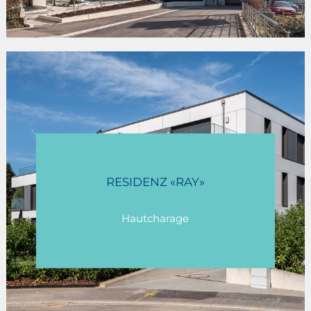
RESIDENZ «RAY»
Hautcharage