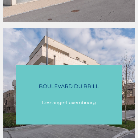
«RUE WENZEL»
BOULEVARD DU BRILL
Mersch/Beringen
Cessange-Luxembourg