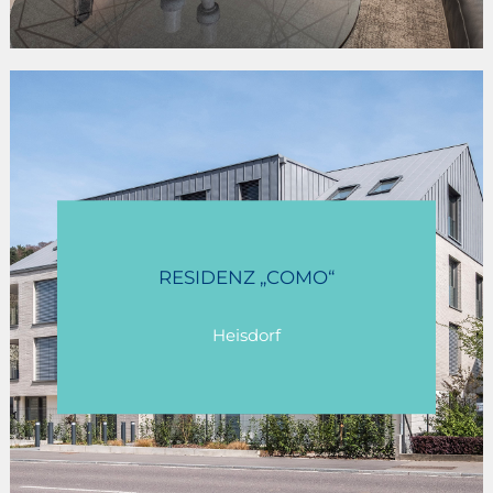
RESIDENZ „COMO“
Heisdorf