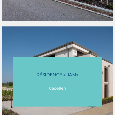
MERSCHERBERG II
RÉSIDENCE «LIAM»
Mersch
Capellen