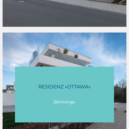
RUE DE LEUDELANGE
RESIDENZ «OTTAWA»
Bertrange
Bertrange