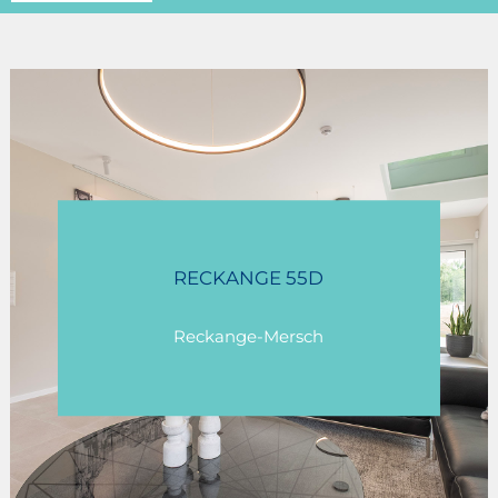
RECKANGE 55D
Reckange-Mersch