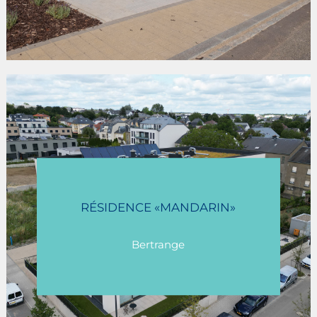
RÉSIDENCE «MANDARIN»
Bertrange