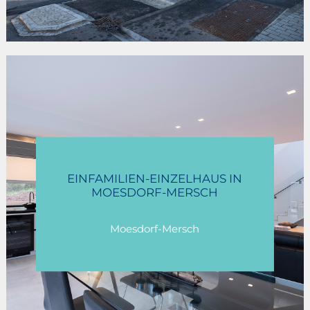
EINFAMILIEN-EINZELHAUS IN
MOESDORF-MERSCH
Moesdorf-Mersch