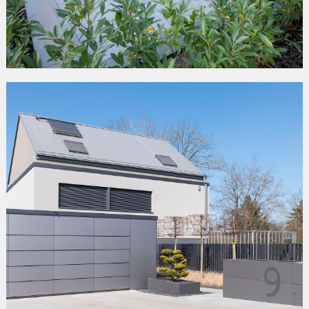
RÉSIDENCE «TURQUOISE»
Ettelbruck