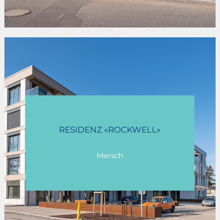
RESIDENZ «ROCKWELL»
Mersch