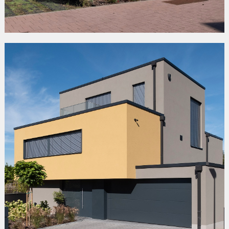
«AM SPRANGERT»
Mersch/Beringen