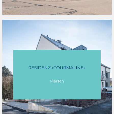
RESIDENZ «TOURMALINE»
Mersch