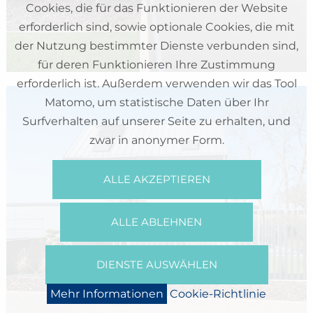
Cookies, die für das Funktionieren der Website
erforderlich sind, sowie optionale Cookies, die mit
der Nutzung bestimmter Dienste verbunden sind,
für deren Funktionieren Ihre Zustimmung
erforderlich ist. Außerdem verwenden wir das Tool
Matomo, um statistische Daten über Ihr
Surfverhalten auf unserer Seite zu erhalten, und
zwar in anonymer Form.
ALLE AKZEPTIEREN
RÉSIDENCE «TURQUOISE»
ALLE ABLEHNEN
Ettelbruck
DIENSTE AUSWÄHLEN
Mehr Informationen
Cookie-Richtlinie