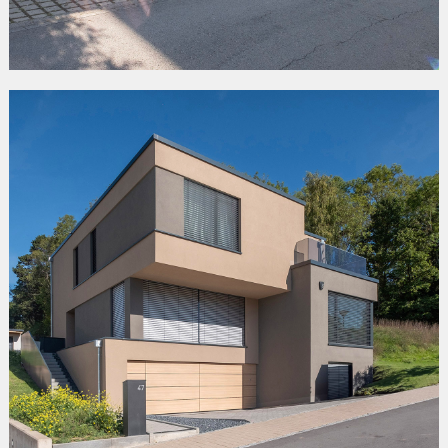
«HINTER DEM DORF»
Warken/Ettelbruck