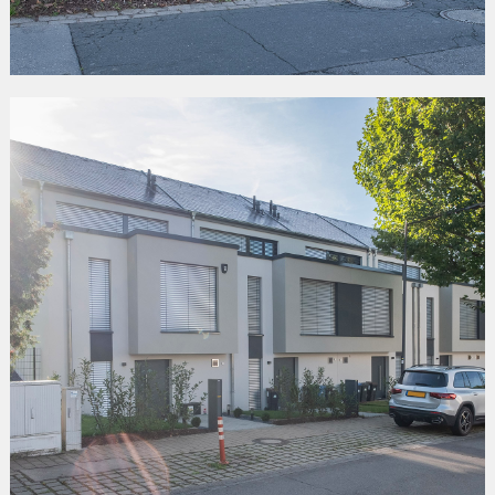
«HINTER DEM DORF»
Warken/Ettelbruck