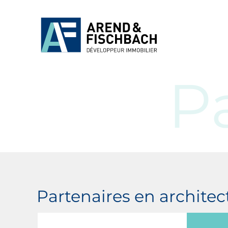
P
Partenaires en archite