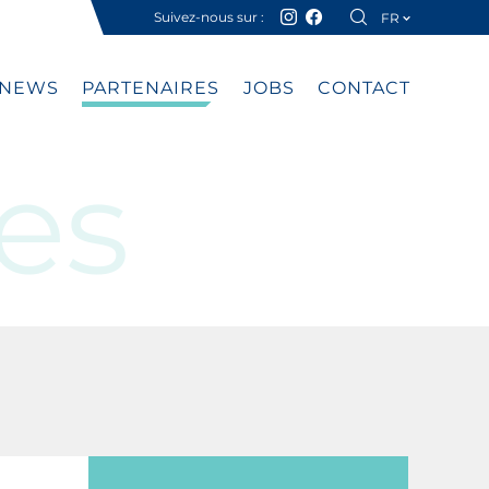
Suivez-nous sur :
FR
DE
NEWS
PARTENAIRES
JOBS
CONTACT
es