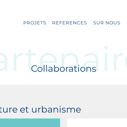
PROJETS
REFERENCES
SUR NOUS
artenair
Collaborations
cture et urbanisme