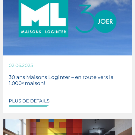
02.06.2025
30 ans Maisons Loginter – en route vers la
1.000ᵉ maison!
PLUS DE DETAILS