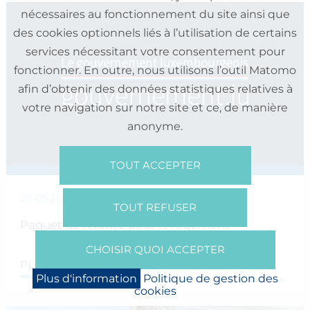
nécessaires au fonctionnement du site ainsi que
des cookies optionnels liés à l’utilisation de certains
services nécessitant votre consentement pour
fonctionner. En outre, nous utilisons l’outil Matomo
afin d’obtenir des données statistiques relatives à
votre navigation sur notre site et ce, de manière
anonyme.
TOUT ACCEPTER
28.05.2024
TOUT REFUSER
Paquet de relance pour le logement
CHOISIR QUOI ACCEPTER
PLUS DE DETAILS
Plus d'information
Politique de gestion des
cookies