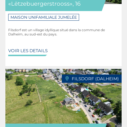
«Lëtzebuergerstrooss», 16
MAISON UNIFAMILIALE JUMELÉE
Filsdorf est un village idyllique situé dans la commune de
Dalheim, au sud-est du pays.
VOIR LES DETAILS
FILSDORF (DALHEIM)