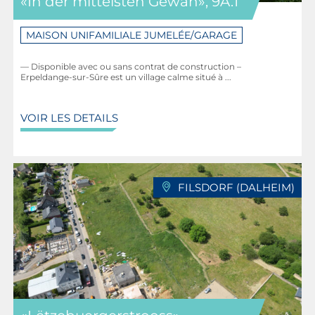
«In der mittelsten Gewan», 9A.1
MAISON UNIFAMILIALE JUMELÉE/GARAGE
— Disponible avec ou sans contrat de construction –
Erpeldange-sur-Sûre est un village calme situé à ...
VOIR LES DETAILS
FILSDORF (DALHEIM)