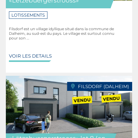
«Lëtzebuergerstrooss»
LOTISSEMENTS
Filsdorf est un village idyllique situé dans la commune de
Dalheim, au sud-est du pays. Le village est surtout connu
pour son ...
VOIR LES DETAILS
FILSDORF (DALHEIM)