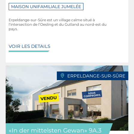
MAISON UNIFAMILIALE JUMELÉE
Erpeldange-sur-Sûre est un village calme situé à
l’intersection de l’Oesling et du Gutland au nord-est du
pays.
VOIR LES DETAILS
ERPELDANGE-SUR-SÛRE
«In der mittelsten Gewan» 9A.3