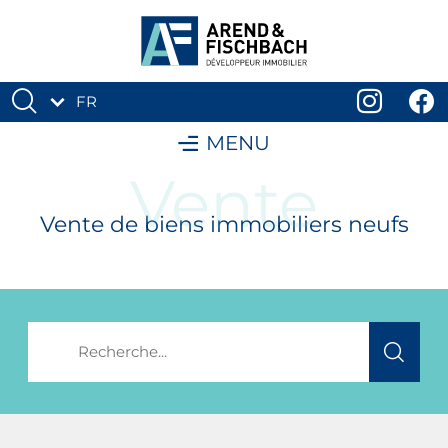
FR
DE
MENU
Vente
Vente de biens immobiliers neufs