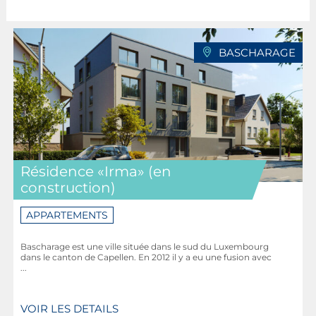
BASCHARAGE
Résidence «Irma» (en
construction)
APPARTEMENTS
Bascharage est une ville située dans le sud du Luxembourg
dans le canton de Capellen. En 2012 il y a eu une fusion avec
...
VOIR LES DETAILS