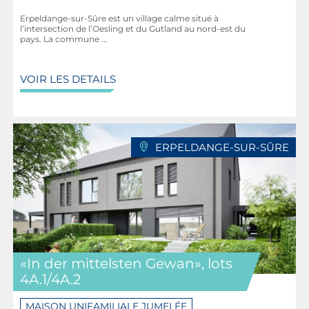
Erpeldange-sur-Sûre est un village calme situé à
l’intersection de l’Oesling et du Gutland au nord-est du
pays. La commune ...
VOIR LES DETAILS
ERPELDANGE-SUR-SÛRE
«In der mittelsten Gewan», lots
4A.1/4A.2
MAISON UNIFAMILIALE JUMELÉE