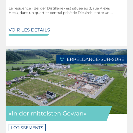
La résidence «Bei der Distillerie» est située au 3, rue Alexis
Heck, dans un quartier central prisé de ­Diekirch, entre un ...
VOIR LES DETAILS
ERPELDANGE-SUR-SÛRE
«In der mittelsten Gewan»
LOTISSEMENTS