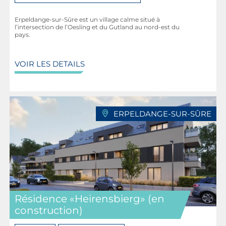
Erpeldange-sur-Sûre est un village calme situé à
l’intersection de l’Oesling et du Gutland au nord-est du
pays.
VOIR LES DETAILS
ERPELDANGE-SUR-SÛRE
Résidence «Heirensbierg» (en
construction)