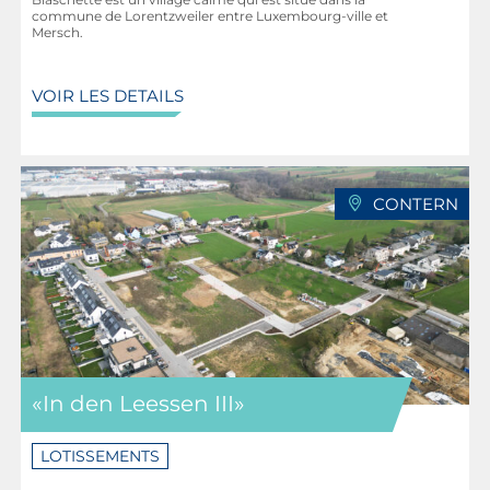
commune de Lorentzweiler entre Luxembourg-ville et
Mersch.
VOIR LES DETAILS
CONTERN
«In den Leessen III»
LOTISSEMENTS