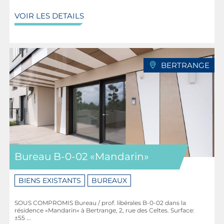
VOIR LES DETAILS
BERTRANGE
Bureau B-0-02 «Mandarin»
BIENS EXISTANTS
BUREAUX
SOUS COMPROMIS Bureau / prof. libérales B-0-02 dans la
résidence «Mandarin» à Bertrange, 2, rue des Celtes. Surface:
±55 ...