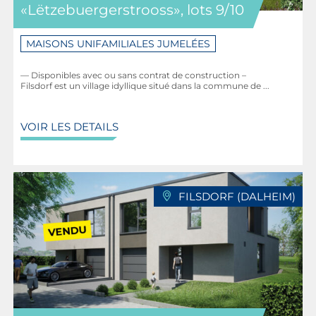
«Lëtzebuergerstrooss», lots 9/10
MAISONS UNIFAMILIALES JUMELÉES
— Disponibles avec ou sans contrat de construction –
Filsdorf est un village idyllique situé dans la commune de ...
VOIR LES DETAILS
FILSDORF (DALHEIM)