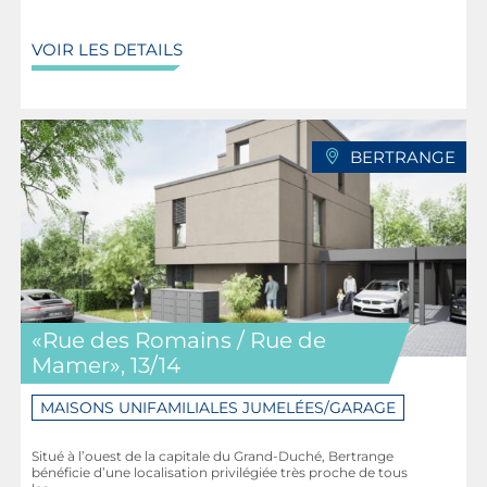
VOIR LES DETAILS
BERTRANGE
«Rue des Romains / Rue de
Mamer», 13/14
MAISONS UNIFAMILIALES JUMELÉES/GARAGE
Situé à l’ouest de la capitale du Grand-Duché, Bertrange
bénéficie d’une localisation privilégiée très proche de tous