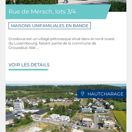
Rue de Mersch, lots 3/4
MAISONS UNIFAMILIALES EN BANDE
Grosbous est un village pittoresque situé dans le nord-ouest
du Luxembourg, faisant partie de la commune de
Groussbus-Wal ...
VOIR LES DETAILS
HAUTCHARAGE