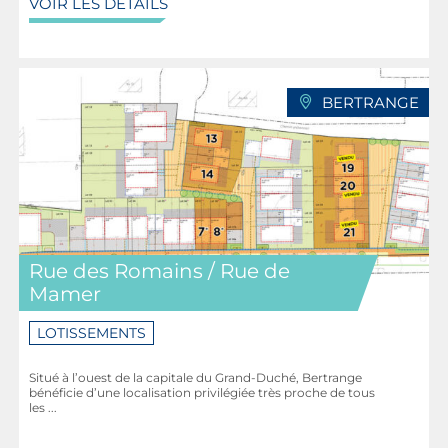
VOIR LES DETAILS
BERTRANGE
Rue des Romains / Rue de
Mamer
LOTISSEMENTS
Situé à l’ouest de la capitale du Grand-Duché, Bertrange
bénéficie d’une localisation privilégiée très proche de tous
les ...