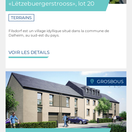
«Lëtzebuergerstrooss», lot 20
TERRAINS
Filsdorf est un village idyllique situé dans la commune de
Dalheim, au sud-est du pays.
VOIR LES DETAILS
GROSBOUS