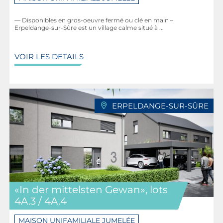
— Disponibles en gros-oeuvre fermé ou clé en main –
Erpeldange-sur-Sûre est un village calme situé à ...
VOIR LES DETAILS
ERPELDANGE-SUR-SÛRE
«In der mittelsten Gewan», lots
4A.3 / 4A.4
MAISON UNIFAMILIALE JUMELÉE