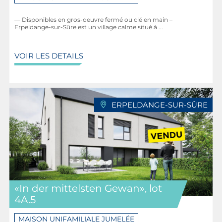
— Disponibles en gros-oeuvre fermé ou clé en main –
Erpeldange-sur-Sûre est un village calme situé à ...
VOIR LES DETAILS
ERPELDANGE-SUR-SÛRE
«In der mittelsten Gewan», lot
4A.5
MAISON UNIFAMILIALE JUMELÉE