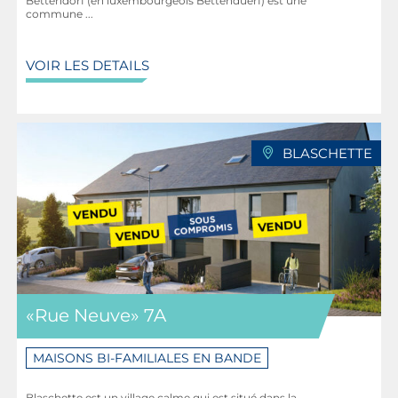
Bettendorf (en luxembourgeois Bettenduerf) est une
commune ...
VOIR LES DETAILS
BLASCHETTE
«Rue Neuve» 7A
MAISONS BI-FAMILIALES EN BANDE
Blaschette est un village calme qui est situé dans la