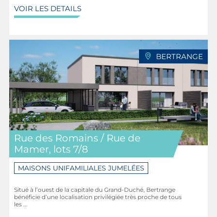
VOIR LES DETAILS
BERTRANGE
Rue des Romains / Rue de
Mamer, lots 7/8
MAISONS UNIFAMILIALES JUMELÉES
Situé à l’ouest de la capitale du Grand-Duché, Bertrange
bénéficie d’une localisation privilégiée très proche de tous
les ...