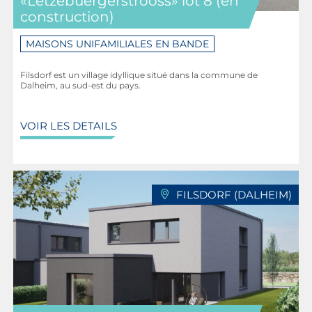
«Lëtzebuergerstrooss» lot 8 (en
construction)
MAISONS UNIFAMILIALES EN BANDE
Filsdorf est un village idyllique situé dans la commune de
Dalheim, au sud-est du pays.
VOIR LES DETAILS
FILSDORF (DALHEIM)