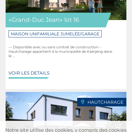
«Grand-Duc Jean» lot 16
MAISON UNIFAMILIALE JUMELÉE/GARAGE
— Disponible avec ou sans contrat de construction –
Hautcharage appartient à la municipalité de Käerjeng dans
le ...
VOIR LES DETAILS
HAUTCHARAGE
Notre site utilise des cookies, y compris des cookies