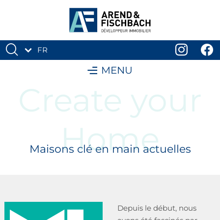
FR
DE
MENU
Create your
Home
Maisons clé en main actuelles
Depuis le début, nous