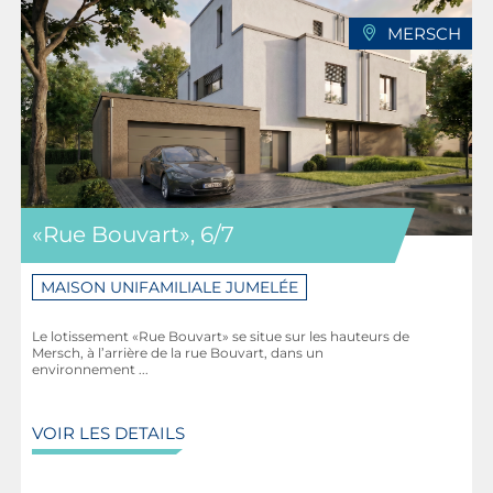
MERSCH
«Rue Bouvart», 6/7
MAISON UNIFAMILIALE JUMELÉE
Le lotissement «Rue Bouvart» se situe sur les hauteurs de
Mersch, à l’arrière de la rue Bouvart, dans un
environnement ...
VOIR LES DETAILS