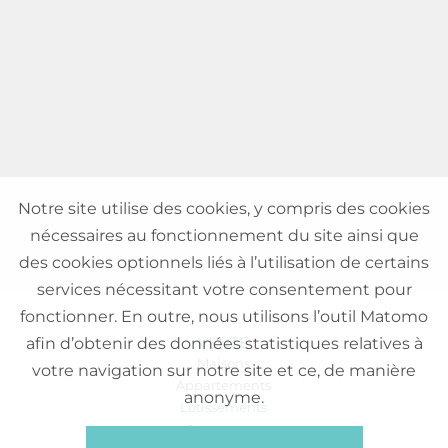
Notre site utilise des cookies, y compris des cookies
nécessaires au fonctionnement du site ainsi que
des cookies optionnels liés à l’utilisation de certains
services nécessitant votre consentement pour
fonctionner. En outre, nous utilisons l’outil Matomo
VENTE
afin d’obtenir des données statistiques relatives à
Maisons
votre navigation sur notre site et ce, de manière
Appartements
anonyme.
Lotissements
Commerces