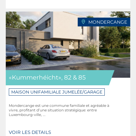
MONDERCANGE
«Kummerhéicht», 82 & 85
MAISON UNIFAMILIALE JUMELÉE/GARAGE
Mondercange est une commune familiale et agréable à
vivre, profitant d’une situation stratégique: entre
Luxembourg-ville, ...
VOIR LES DETAILS