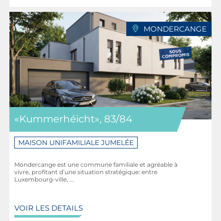
MONDERCANGE
«Kummerhéicht», 83/84
MAISON UNIFAMILIALE JUMELÉE
Mondercange est une commune familiale et agréable à
vivre, profitant d’une situation stratégique: entre
Luxembourg-ville, ...
VOIR LES DETAILS