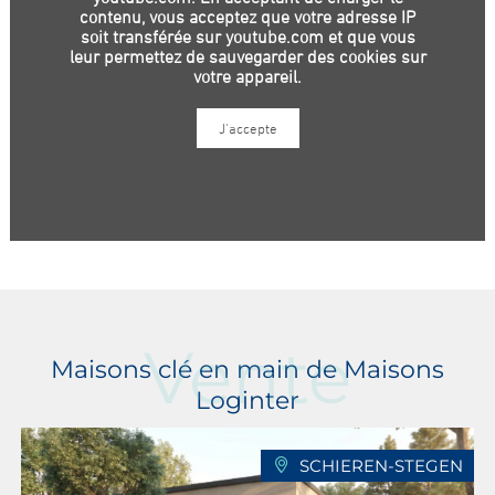
Vente
Maisons clé en main de Maisons
Loginter
SCHIEREN-STEGEN