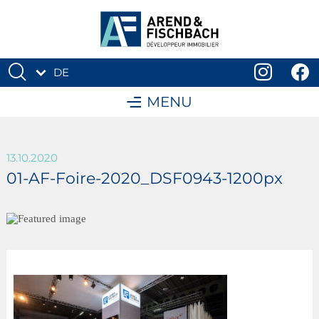
DE
FR
MENU
13.10.2020
01-AF-Foire-2020_DSF0943-1200px