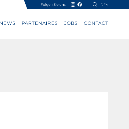
Folgen Sie uns:
DE
FR
NEWS
PARTENAIRES
JOBS
CONTACT