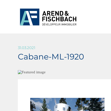
31.03.2021
Cabane-ML-1920