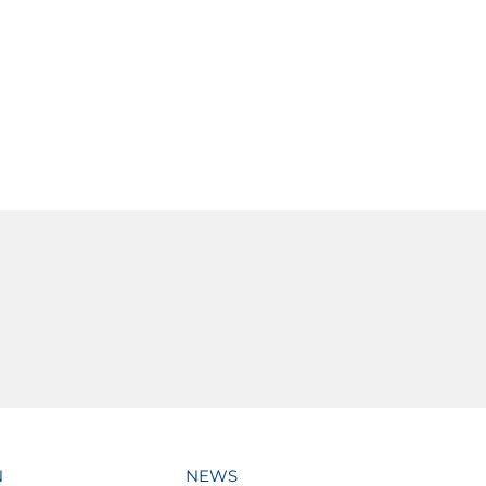
N
NEWS