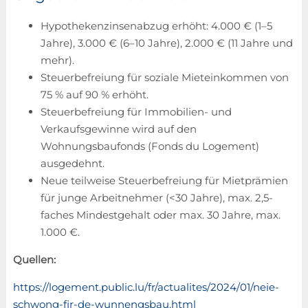
Hypothekenzinsenabzug erhöht: 4.000 € (1–5
Jahre), 3.000 € (6–10 Jahre), 2.000 € (11 Jahre und
mehr).
Steuerbefreiung für soziale Mieteinkommen von
75 % auf 90 % erhöht.
Steuerbefreiung für Immobilien- und
Verkaufsgewinne wird auf den
Wohnungsbaufonds (Fonds du Logement)
ausgedehnt.
Neue teilweise Steuerbefreiung für Mietprämien
für junge Arbeitnehmer (<30 Jahre), max. 2,5-
faches Mindestgehalt oder max. 30 Jahre, max.
1.000 €.
Quellen:
https://logement.public.lu/fr/actualites/2024/01/neie-
schwong-fir-de-wunnengsbau.html