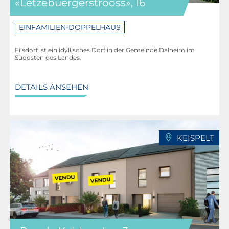
«Lëtzebuergerstrooss», 16
EINFAMILIEN-DOPPELHAUS
Filsdorf ist ein idyllisches Dorf in der Gemeinde Dalheim im
Südosten des Landes.
DETAILS ANSEHEN
KEISPELT