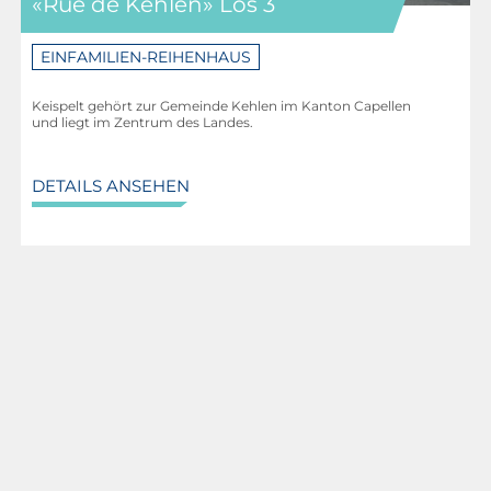
«Rue de Kehlen» Los 3
EINFAMILIEN-REIHENHAUS
Keispelt gehört zur Gemeinde Kehlen im Kanton Capellen
und liegt im Zentrum des Landes.
DETAILS ANSEHEN