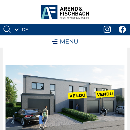
DE
FR
MENU