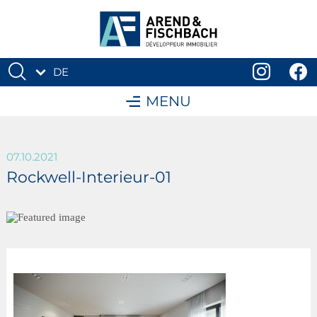
DE
FR
MENU
07.10.2021
Rockwell-Interieur-01