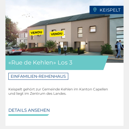
KEISPELT
«Rue de Kehlen» Los 3
EINFAMILIEN-REIHENHAUS
Keispelt gehört zur Gemeinde Kehlen im Kanton Capellen
und liegt im Zentrum des Landes.
DETAILS ANSEHEN