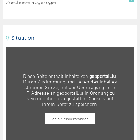
Zuschüsse abgezogen
Situation