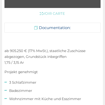
VOIR CARTE
Documentation:
ab 905.250 € (17% MwSt.), staatliche Zuschüsse
abgezogen, Grundstück inbegriffen
1,75 / 3,15 Ar
Projekt genehmigt
3 Schlafzimmer
Badezimmer
Wohnzimmer mit Küche und Esszimmer