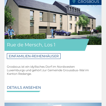
GROSBOUS
Rue de Mersch, Los 1
EINFAMILIEN-REIHENHÄUSER
Grosbous ist ein idyllisches Dorf im Nordwesten
Luxemburgs und gehört zur Gemeinde Groussbus-Wal im
Kanton Redange.
DETAILS ANSEHEN