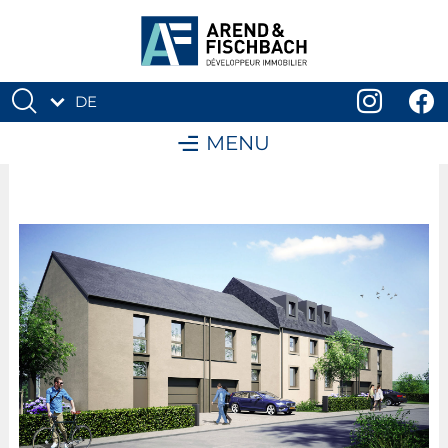
DE
FR
MENU