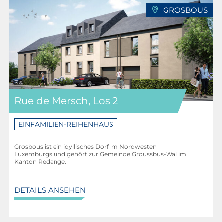
GROSBOUS
Rue de Mersch, Los 2
EINFAMILIEN-REIHENHAUS
Grosbous ist ein idyllisches Dorf im Nordwesten
Luxemburgs und gehört zur Gemeinde Groussbus-Wal im
Kanton Redange.
DETAILS ANSEHEN