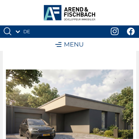
DE
FR
MENU