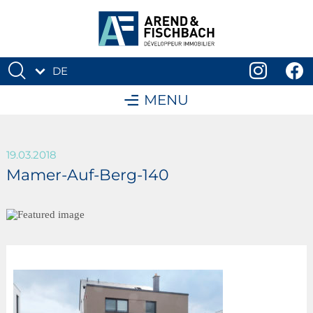
DE
FR
MENU
19.03.2018
Mamer-Auf-Berg-140