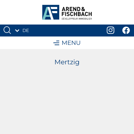
DE
FR
MENU
Mertzig