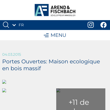
FR
DE
MENU
04.03.2015
Portes Ouvertes: Maison ecologique
en bois massif
+11 de