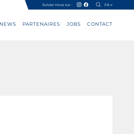
Suivez-nous sur :
FR
DE
NEWS
PARTENAIRES
JOBS
CONTACT