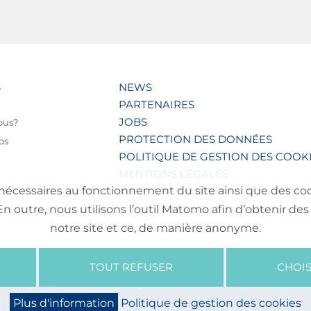
S
NEWS
PARTENAIRES
JOBS
ous?
PROTECTION DES DONNÉES
os
POLITIQUE DE GESTION DES COOK
MENTIONS LÉGALES
nécessaires au fonctionnement du site ainsi que des cooki
outre, nous utilisons l’outil Matomo afin d’obtenir des 
notre site et ce, de manière anonyme.
TOUT REFUSER
CHOIS
Plus d'information
Politique de gestion des cookies