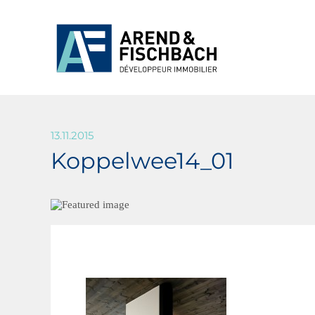
13.11.2015
Koppelwee14_01