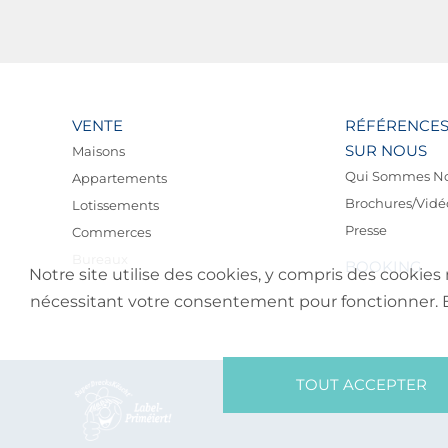
VENTE
RÉFÉRENCE
SUR NOUS
Maisons
Qui Sommes N
Appartements
Brochures/Vidé
Lotissements
Presse
Commerces
Bureaux
BOOKING
Notre site utilise des cookies, y compris des cookies 
nécessitant votre consentement pour fonctionner. En 
TOUT ACCEPTER