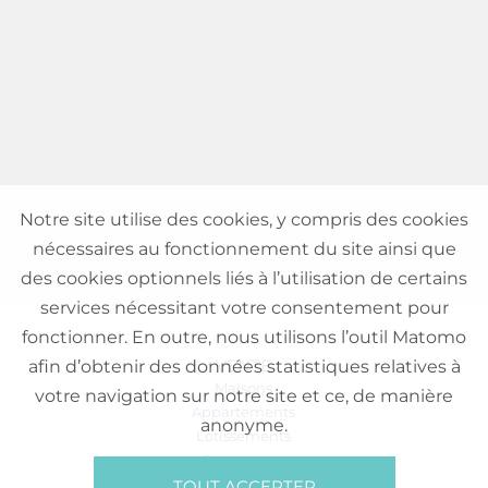
Notre site utilise des cookies, y compris des cookies
nécessaires au fonctionnement du site ainsi que
des cookies optionnels liés à l’utilisation de certains
services nécessitant votre consentement pour
fonctionner. En outre, nous utilisons l’outil Matomo
VENTE
afin d’obtenir des données statistiques relatives à
Maisons
votre navigation sur notre site et ce, de manière
Appartements
anonyme.
Lotissements
Commerces
Bureaux
TOUT ACCEPTER