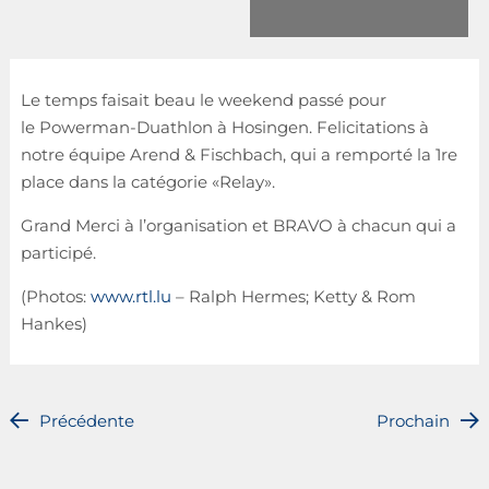
Le temps faisait beau le weekend passé pour
le Powerman-Duathlon à Hosingen. Felicitations à
notre équipe Arend & Fischbach, qui a remporté la 1re
place dans la catégorie «Relay».
Grand Merci à l’organisation et BRAVO à chacun qui a
participé.
(Photos:
www.rtl.lu
– Ralph Hermes; Ketty & Rom
Hankes)
Précédente
Prochain