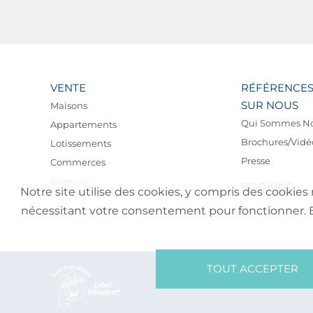
VENTE
RÉFÉRENCE
SUR NOUS
Maisons
Qui Sommes N
Appartements
Brochures/Vidé
Lotissements
Presse
Commerces
Bureaux
BOOKING
Notre site utilise des cookies, y compris des cookies 
nécessitant votre consentement pour fonctionner. En 
TOUT ACCEPTER