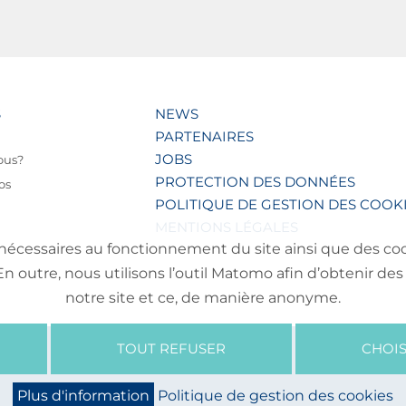
S
NEWS
PARTENAIRES
JOBS
ous?
PROTECTION DES DONNÉES
os
POLITIQUE DE GESTION DES COOK
MENTIONS LÉGALES
nécessaires au fonctionnement du site ainsi que des cooki
outre, nous utilisons l’outil Matomo afin d’obtenir des 
notre site et ce, de manière anonyme.
TOUT REFUSER
CHOIS
Plus d'information
Politique de gestion des cookies