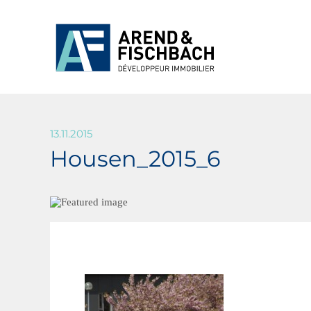
13.11.2015
Housen_2015_6