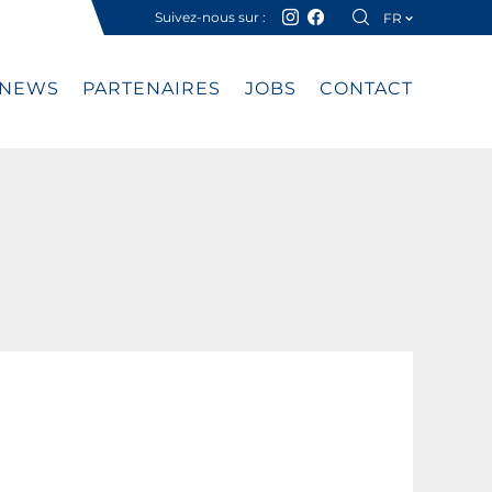
Suivez-nous sur :
FR
DE
NEWS
PARTENAIRES
JOBS
CONTACT