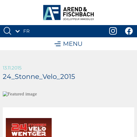
FR
DE
MENU
13.11.2015
24_Stonne_Velo_2015