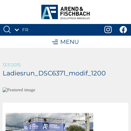
FR
DE
MENU
13.11.2015
Ladiesrun_DSC6371_modif_1200