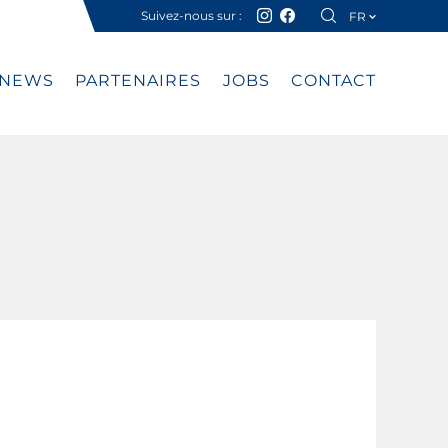
Suivez-nous sur :
FR
DE
NEWS
PARTENAIRES
JOBS
CONTACT