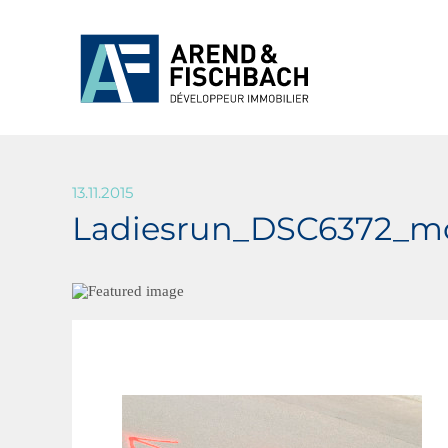
13.11.2015
Ladiesrun_DSC6372_mo