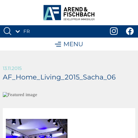
FR
DE
MENU
13.11.2015
AF_Home_Living_2015_Sacha_06