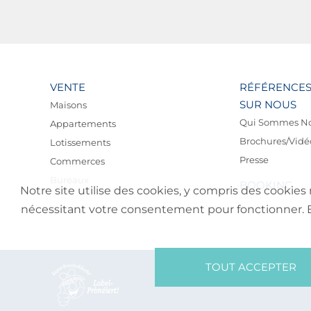
VENTE
RÉFÉRENCE
SUR NOUS
Maisons
Qui Sommes N
Appartements
Brochures/Vidé
Lotissements
Presse
Commerces
Bureaux
BOOKING
Notre site utilise des cookies, y compris des cookies 
nécessitant votre consentement pour fonctionner. En 
TOUT ACCEPTER