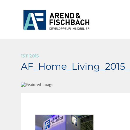
13.11.2015
AF_Home_Living_2015_