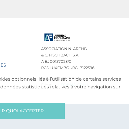
ASSOCIATION N. AREND
& C. FISCHBACH S.A.
A.E.: 00137028/0
IES
RCS LUXEMBOURG: B122596
TEL.: (+352) 32 75 76
es optionnels liés à l’utilisation de certains services
E-MAIL:
INFO@NA-CF.LU
données statistiques relatives à votre navigation sur
IR QUOI ACCEPTER