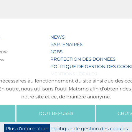
S
NEWS
PARTENAIRES
JOBS
ous?
PROTECTION DES DONNÉES
os
POLITIQUE DE GESTION DES COOK
MENTIONS LÉGALES
nécessaires au fonctionnement du site ainsi que des cooki
outre, nous utilisons l’outil Matomo afin d’obtenir des 
notre site et ce, de manière anonyme.
TOUT REFUSER
CHOIS
Plus d'information
Politique de gestion des cookies