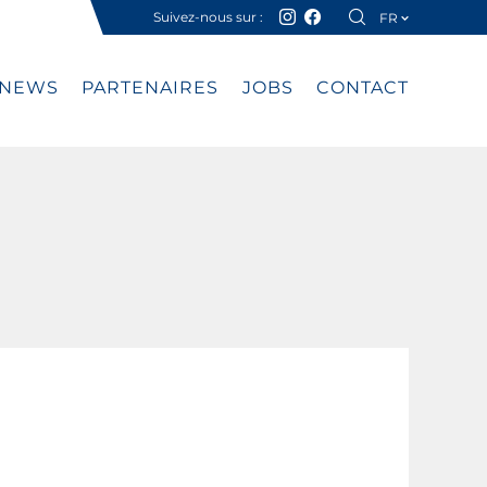
Suivez-nous sur :
FR
DE
NEWS
PARTENAIRES
JOBS
CONTACT