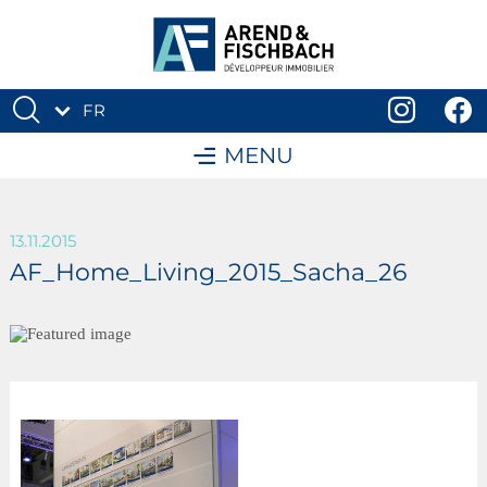
FR
DE
MENU
13.11.2015
AF_Home_Living_2015_Sacha_26