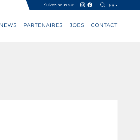
Suivez-nous sur :
FR
DE
NEWS
PARTENAIRES
JOBS
CONTACT