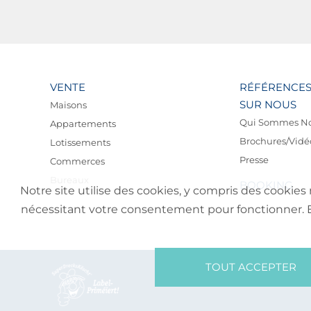
VENTE
RÉFÉRENCE
SUR NOUS
Maisons
Qui Sommes N
Appartements
Brochures/Vidé
Lotissements
Presse
Commerces
Bureaux
BOOKING
Notre site utilise des cookies, y compris des cookies 
nécessitant votre consentement pour fonctionner. En 
TOUT ACCEPTER