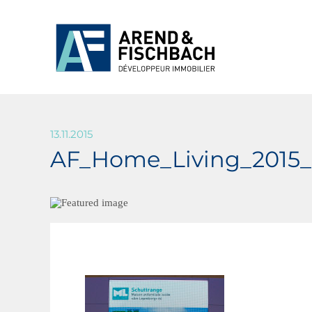
13.11.2015
AF_Home_Living_2015