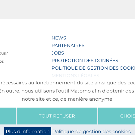
S
NEWS
PARTENAIRES
JOBS
ous?
PROTECTION DES DONNÉES
os
POLITIQUE DE GESTION DES COOK
MENTIONS LÉGALES
nécessaires au fonctionnement du site ainsi que des cooki
outre, nous utilisons l’outil Matomo afin d’obtenir des 
notre site et ce, de manière anonyme.
TOUT REFUSER
CHOIS
Plus d'information
Politique de gestion des cookies