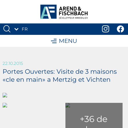
FR
DE
MENU
22.10.2015
Portes Ouvertes: Visite de 3 maisons
«cle en main» a Mertzig et Vichten
+36 de