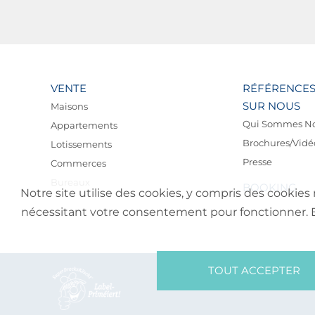
VENTE
RÉFÉRENCE
SUR NOUS
Maisons
Qui Sommes N
Appartements
Brochures/Vidé
Lotissements
Presse
Commerces
Bureaux
BOOKING
Notre site utilise des cookies, y compris des cookies 
nécessitant votre consentement pour fonctionner. En 
TOUT ACCEPTER