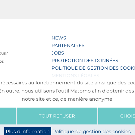
S
NEWS
PARTENAIRES
JOBS
ous?
PROTECTION DES DONNÉES
os
POLITIQUE DE GESTION DES COOK
MENTIONS LÉGALES
nécessaires au fonctionnement du site ainsi que des cooki
outre, nous utilisons l’outil Matomo afin d’obtenir des 
notre site et ce, de manière anonyme.
TOUT REFUSER
CHOIS
Plus d'information
Politique de gestion des cookies