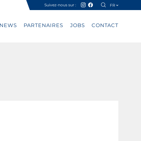
Suivez-nous sur :
FR
DE
NEWS
PARTENAIRES
JOBS
CONTACT