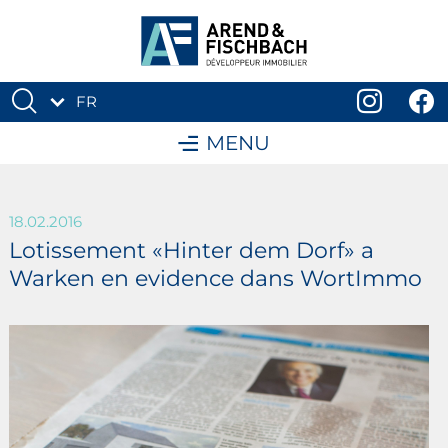
FR
DE
MENU
18.02.2016
Lotissement «Hinter dem Dorf» a
Warken en evidence dans WortImmo