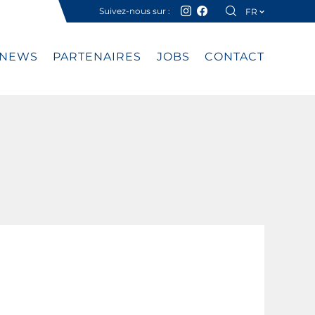
Suivez-nous sur :
FR
DE
NEWS
PARTENAIRES
JOBS
CONTACT