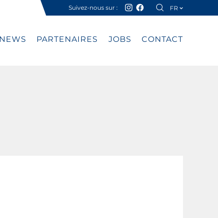
Suivez-nous sur :
FR
DE
NEWS
PARTENAIRES
JOBS
CONTACT