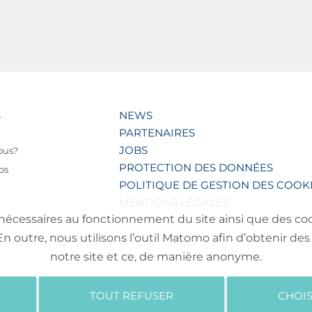
S
NEWS
PARTENAIRES
JOBS
ous?
PROTECTION DES DONNÉES
os
POLITIQUE DE GESTION DES COOK
MENTIONS LÉGALES
nécessaires au fonctionnement du site ainsi que des cooki
outre, nous utilisons l’outil Matomo afin d’obtenir des 
notre site et ce, de manière anonyme.
TOUT REFUSER
CHOIS