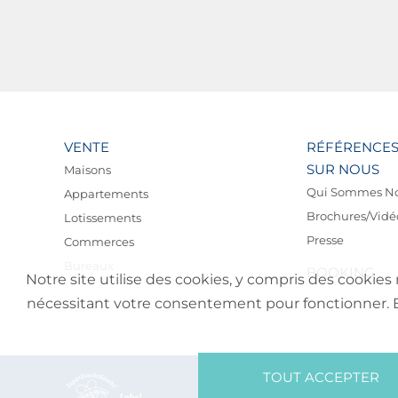
VENTE
RÉFÉRENCE
SUR NOUS
Maisons
Qui Sommes N
Appartements
Brochures/Vidé
Lotissements
Presse
Commerces
Bureaux
BOOKING
Notre site utilise des cookies, y compris des cookies 
nécessitant votre consentement pour fonctionner. En 
TOUT ACCEPTER