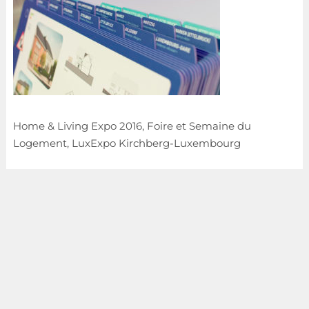
Home & Living Expo 2016, Foire et Semaine du
Logement, LuxExpo Kirchberg-Luxembourg