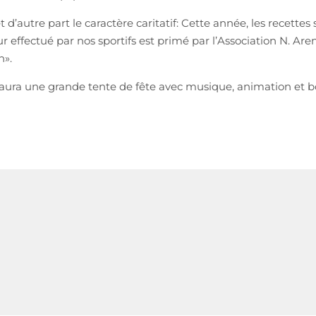
t d’autre part le caractère caritatif: Cette année, les recett
ur effectué par nos sportifs est primé par l’Association N. Are
n».
l y aura une grande tente de fête avec musique, animation et