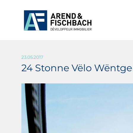
23.05.2017
24 Stonne Vëlo Wëntge