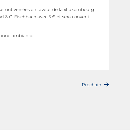
es seront versées en faveur de la «Luxembourg
nd & C. Fischbach avec 5 € et sera converti
 bonne ambiance.
Prochain