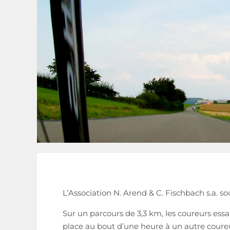
L’Association N. Arend & C. Fischbach s.a. sou
Sur un parcours de 3,3 km, les coureurs es
place au bout d’une heure à un autre coureu