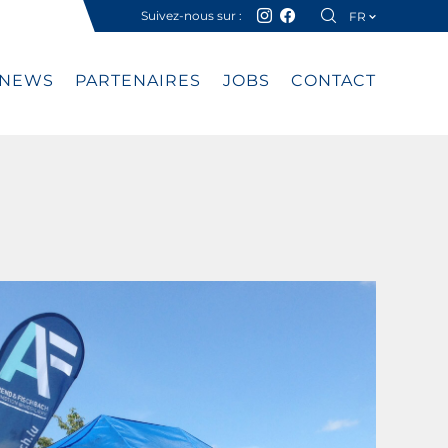
Suivez-nous sur :
FR
DE
NEWS
PARTENAIRES
JOBS
CONTACT