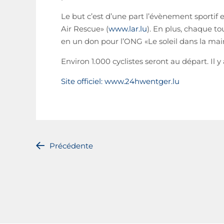
Le but c’est d’une part l’évènement sportif e
Air Rescue» (
www.lar.lu
). En plus, chaque to
en un don pour l’ONG «Le soleil dans la mai
Environ 1.000 cyclistes seront au départ. I
Site officiel: www.24hwentger.lu
Précédente