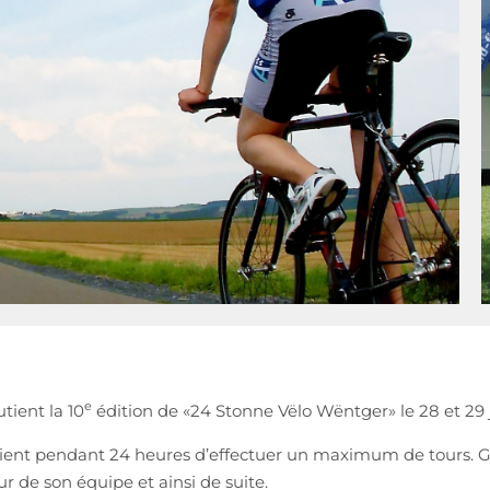
e
tient la 10
édition de «24 Stonne Vëlo Wëntger» le 28 et 29 ju
saient pendant 24 heures d’effectuer un maximum de tours. G
r de son équipe et ainsi de suite.