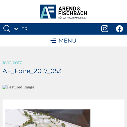
FR
DE
MENU
16.10.2017
AF_Foire_2017_053