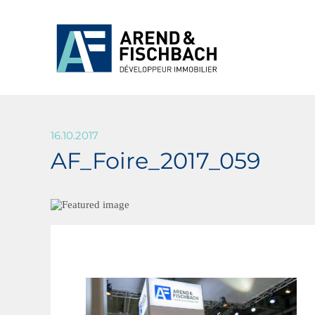
16.10.2017
AF_Foire_2017_059