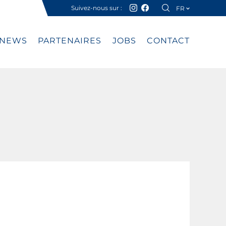
Suivez-nous sur :
FR
DE
NEWS
PARTENAIRES
JOBS
CONTACT