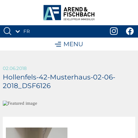
FR
DE
MENU
02.06.2018
Hollenfels-42-Musterhaus-02-06-
2018_DSF6126