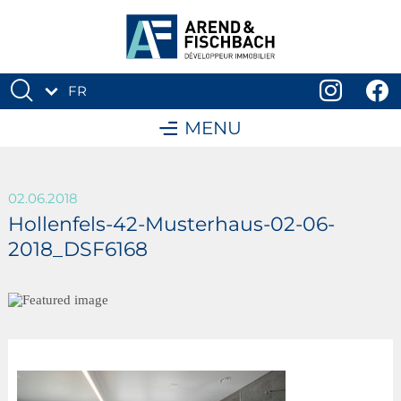
FR
DE
MENU
02.06.2018
Hollenfels-42-Musterhaus-02-06-
2018_DSF6168