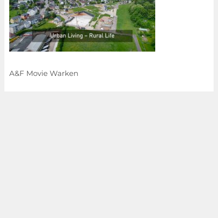
A&F Movie Warken