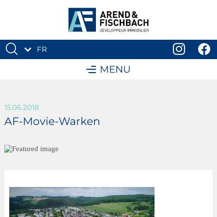
FR
DE
MENU
15.06.2018
AF-Movie-Warken