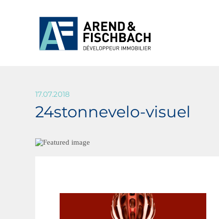
17.07.2018
24stonnevelo-visuel