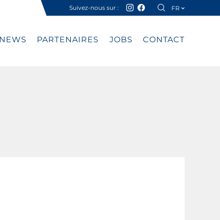
Suivez-nous sur :
FR
DE
NEWS
PARTENAIRES
JOBS
CONTACT