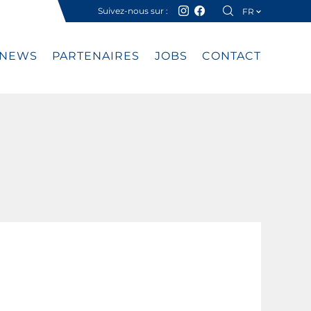
Suivez-nous sur :
FR
DE
NEWS
PARTENAIRES
JOBS
CONTACT