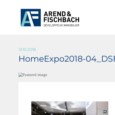
13.10.2018
HomeExpo2018-04_DS