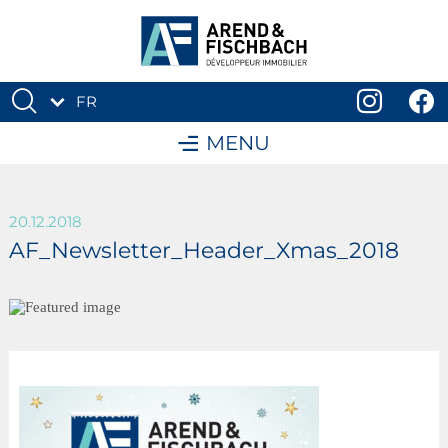
FR
DE
MENU
20.12.2018
AF_Newsletter_Header_Xmas_2018