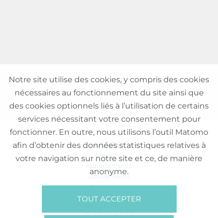
Notre site utilise des cookies, y compris des cookies
nécessaires au fonctionnement du site ainsi que
des cookies optionnels liés à l’utilisation de certains
services nécessitant votre consentement pour
fonctionner. En outre, nous utilisons l’outil Matomo
VENTE
afin d’obtenir des données statistiques relatives à
Maisons
votre navigation sur notre site et ce, de manière
Appartements
anonyme.
Lotissements
Commerces
Bureaux
TOUT ACCEPTER
RÉFÉRENCES