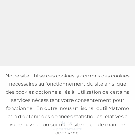
Notre site utilise des cookies, y compris des cookies
nécessaires au fonctionnement du site ainsi que
des cookies optionnels liés à l’utilisation de certains
services nécessitant votre consentement pour
fonctionner. En outre, nous utilisons l’outil Matomo
VENTE
afin d’obtenir des données statistiques relatives à
Maisons
votre navigation sur notre site et ce, de manière
Appartements
anonyme.