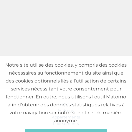
Notre site utilise des cookies, y compris des cookies
nécessaires au fonctionnement du site ainsi que
des cookies optionnels liés à l’utilisation de certains
services nécessitant votre consentement pour
fonctionner. En outre, nous utilisons l’outil Matomo
VENTE
afin d’obtenir des données statistiques relatives à
Maisons
votre navigation sur notre site et ce, de manière
Appartements
anonyme.
Lotissements
Commerces