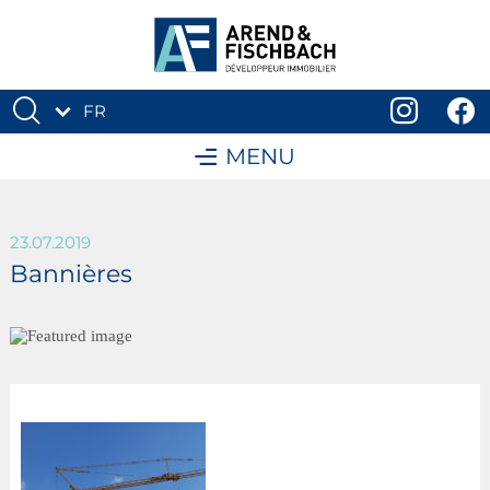
FR
DE
MENU
23.07.2019
Bannières