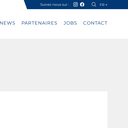
Suivez-nous sur :
FR
DE
NEWS
PARTENAIRES
JOBS
CONTACT