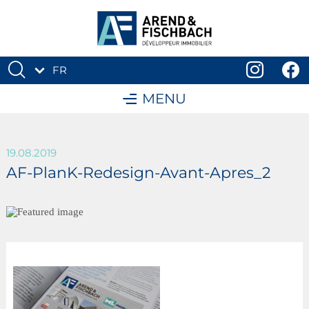
FR
DE
MENU
19.08.2019
AF-PlanK-Redesign-Avant-Apres_2