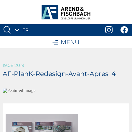
FR
DE
MENU
19.08.2019
AF-PlanK-Redesign-Avant-Apres_4