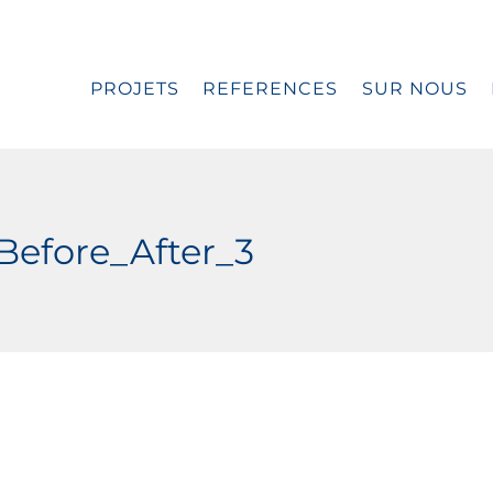
PROJETS
REFERENCES
SUR NOUS
efore_After_3