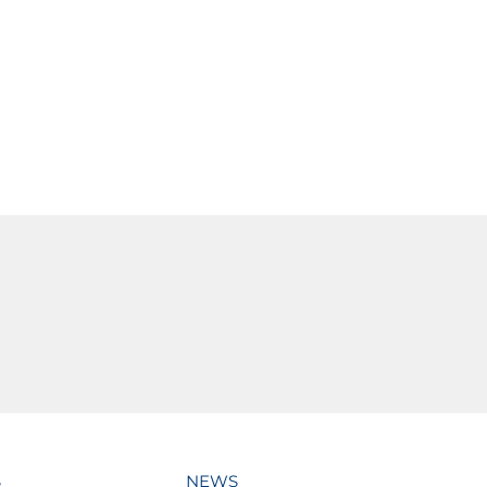
S
NEWS