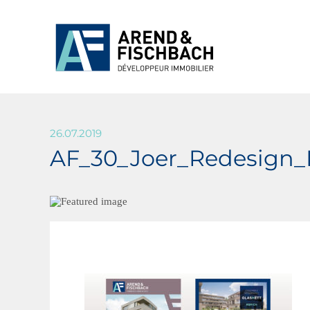
26.07.2019
AF_30_Joer_Redesign_B