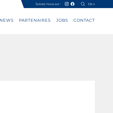
Suivez-nous sur :
FR
DE
NEWS
PARTENAIRES
JOBS
CONTACT